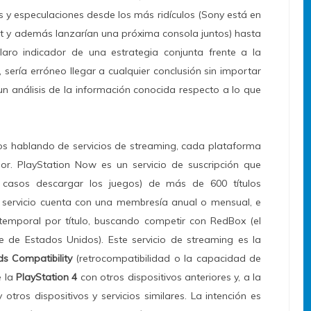
s y especulaciones desde los más ridículos (Sony está en
ft y además lanzarían una próxima consola juntos) hasta
aro indicador de una estrategia conjunta frente a la
, sería erróneo llegar a cualquier conclusión sin importar
un análisis de la información conocida respecto a lo que
os hablando de servicios de streaming, cada plataforma
r. PlayStation Now es un servicio de suscripción que
 casos descargar los juegos) de más de 600 títulos
l servicio cuenta con una membresía anual o mensual, e
 temporal por título, buscando competir con RedBox (el
e de Estados Unidos). Este servicio de streaming es la
s Compatibility
(retrocompatibilidad o la capacidad de
e la
PlayStation 4
con otros dispositivos anteriores y, a la
 otros dispositivos y servicios similares. La intención es