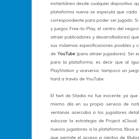
instantáneo desde cualquier dispositivo q
plataforma nueva se especula que cada t
correspondiente para poder ser jugado. Si 
y juegos Free-to-Play, el centro del negoc
atraer publicadores y desarrolladores) q
sus máximas especificaciones posibles y c
de
YouTube
(para atraer jugadores). Sin 
para la plataforma, es decir que al i
PlayStation y viceversa, tampoco un jueg
hará a través de YouTube.
El twit de Stadia no fue inocente, ya que
mismo día en su propio servicio de noti
ventanas acercaba a los jugadores deta
esbozar la estrategia de Project xCloud.
nuevos jugadores a la plataforma Xbox 
que permite el acceso a cientos de títulos