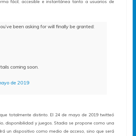
ma fácil, accesible e instantánea tanto a usuarios de
u’ve been asking for will finally be granted:
tails coming soon.
mayo de 2019
oque totalmente distinto. El 24 de mayo de 2019 twitteó
io, disponibilidad y juegos. Stadia se propone como una
rá un dispositivo como medio de acceso, sino que será