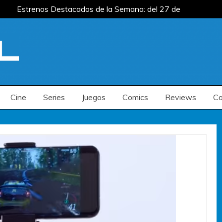
Estrenos Destacados de la Semana: del 27 de
 del 20 al 26 de julio
Estrenos Destacados de
 la Semana: del 6 al 12 de julio
Estrenos Destacados de la Semana: del 27 de
 del 20 al 26 de julio
Estrenos Destacados de
 la Semana: del 6 al 12 de julio
Cine
Series
Juegos
Comics
Reviews
Co