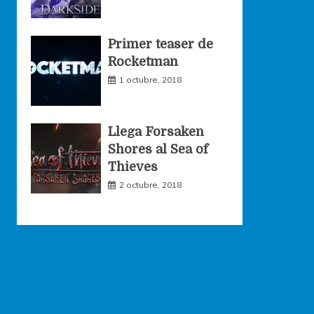
Primer teaser de
Rocketman
1 octubre, 2018
Llega Forsaken
Shores al Sea of
Thieves
2 octubre, 2018