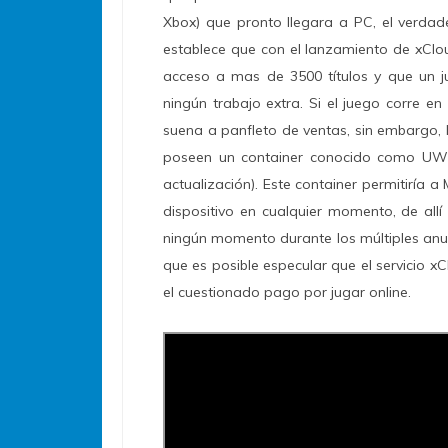
Xbox) que pronto llegara a PC, el verdade
establece que con el lanzamiento de xClo
acceso a mas de 3500 títulos y que un j
ningún trabajo extra. Si el juego corre e
suena a panfleto de ventas, sin embargo, l
poseen un container conocido como UWP
actualización). Este container permitiría a
dispositivo en cualquier momento, de allí 
ningún momento durante los múltiples anun
que es posible especular que el servicio x
el cuestionado pago por jugar online.