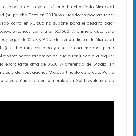
ro caballo de Troya es xCloud. En el artículo Microsoft
ud (su prueba Beta en 2019) los jugadores podrán tener
uego corra en xCloud no supone para el desarrollador
n Xbox, entonces correrá en
xCloud
. A primera vista esto
os juegos de Xbox y PC de la tienda digital de Microsoft
 (que fue muy criticado y que se encuentra en plena
 Microsoft hacer streaming de cualquier juego a cualquier
la exorbitante cifra de 3500. A diferencia de Stadia, en
cios y demostraciones Microsoft habló de precio. Por lo
Cloud estará incluido en la membresía Gold revalorizando