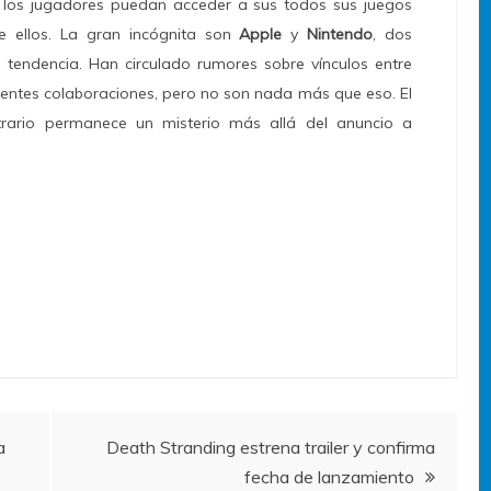
 los jugadores puedan acceder a sus todos sus juegos
de ellos. La gran incógnita son
Apple
y
Nintendo
, dos
tendencia. Han circulado rumores sobre vínculos entre
cientes colaboraciones, pero no son nada más que eso. El
trario permanece un misterio más allá del anuncio a
a
Death Stranding estrena trailer y confirma
fecha de lanzamiento