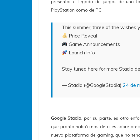
presentar el legado de juegos de una for
PlayStation como de PC.
This summer, three of the wishes yo
Price Reveal
Game Announcements
Launch Info
Stay tuned here for more Stadia de
— Stadia (@GoogleStadia)
24 de 
Google Stadia
, por su parte, es otro enf
que pronto habrá más detalles sobre prec
nueva plataforma de gaming, que no tend