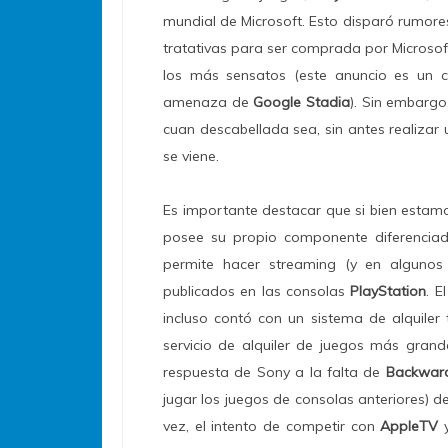
mundial de Microsoft. Esto disparó rumore
tratativas para ser comprada por Microso
los más sensatos (este anuncio es un cl
amenaza de
Google Stadia
). Sin embargo
cuan descabellada sea, sin antes realizar 
se viene.
Es importante destacar que si bien estam
posee su propio componente diferenciado
permite hacer streaming (y en algunos
publicados en las consolas
PlayStation
. E
incluso contó con un sistema de alquiler
servicio de alquiler de juegos más grand
respuesta de Sony a la falta de
Backward
jugar los juegos de consolas anteriores) d
vez, el intento de competir con
AppleTV
y