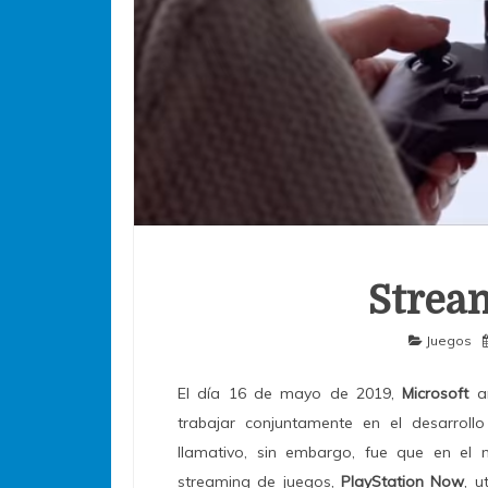
Stream
Juegos
El día 16 de mayo de 2019,
Microsoft
an
trabajar conjuntamente en el desarrollo 
llamativo, sin embargo, fue que en el
streaming de juegos,
PlayStation Now
, u