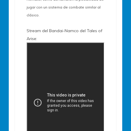
jugar con un sistema de combate similar al
clásico.
Stream del Bandai-Namco del Tales of
Arise: