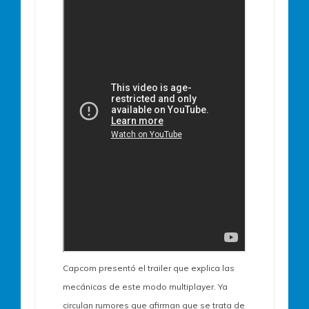
Capcom presentó el trailer que explica las
mecánicas de este modo multiplayer. Ya
circulan rumores que afirman que se trata de