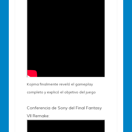
Kojima finalmente reveló el gameplay
completo y explicó el objetivo del juego
Conferencia de Sony del Final Fantasy
VII Remake: