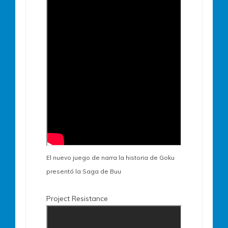
El nuevo juego de narra la historia de Goku
presentó la Saga de Buu
Project Resistance