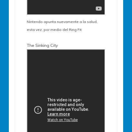
Nintendo apunta nuevamente a la salud,
esta vez, por medio del Ring Fit
The Sinking City