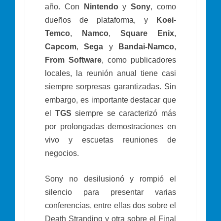
año. Con
Nintendo
y
Sony
, como
dueños de plataforma, y
Koei-
Temco
,
Namco
,
Square Enix
,
Capcom
,
Sega
y
Bandai-Namco
,
From Software
, como publicadores
locales, la reunión anual tiene casi
siempre sorpresas garantizadas. Sin
embargo, es importante destacar que
el
TGS
siempre se caracterizó más
por prolongadas demostraciones en
vivo y escuetas reuniones de
negocios.
Sony no desilusionó y rompió el
silencio para presentar varias
conferencias, entre ellas dos sobre el
Death Stranding y otra sobre el Final