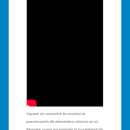
Square se concentró en mostrar la
preservación de elementos icónicos en el
Remake, como así también la posibilidad de