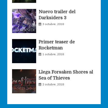
k
a
Nuevo trailer del
Darksiders 3
m
3 octubre, 2018
Primer teaser de
Rocketman
1 octubre, 2018
Llega Forsaken Shores al
Sea of Thieves
2 octubre, 2018