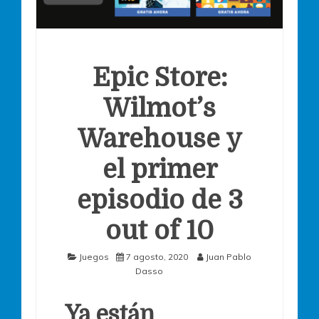
Epic Store:
Wilmot’s
Warehouse y
el primer
episodio de 3
out of 10
Juegos
7 agosto, 2020
Juan Pablo
Dasso
Ya están