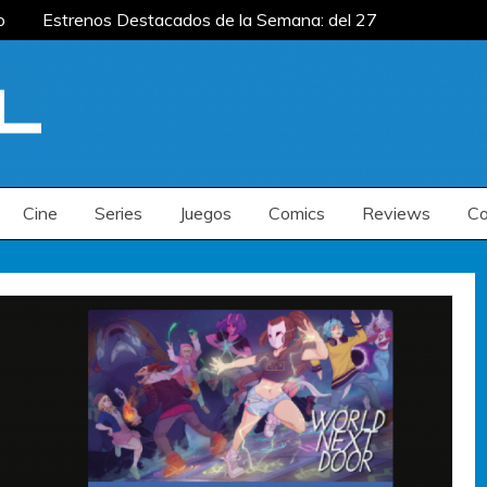
o
Estrenos Destacados de la Semana: del 27 de
: del 20 al 26 de julio
Estrenos Destacados
s de la Semana: del 6 al 12 de julio
o
Estrenos Destacados de la Semana: del 27 de
: del 20 al 26 de julio
Estrenos Destacados
s de la Semana: del 6 al 12 de julio
Cine
Series
Juegos
Comics
Reviews
Co