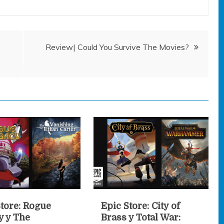
Review| Could You Survive The Movies?
Store: Rogue
Epic Store: City of
y y The
Brass y Total War: