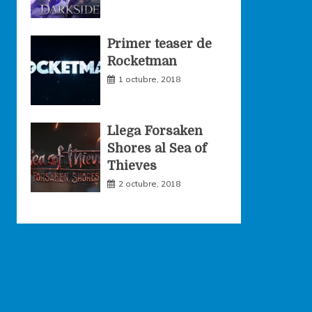
Primer teaser de
Rocketman
1 octubre, 2018
Llega Forsaken
Shores al Sea of
Thieves
2 octubre, 2018