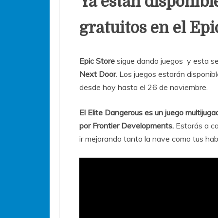
Ya están disponibl
gratuitos en el Epi
Epic Store
sigue dando juegos y esta 
Next Door
. Los juegos estarán disponib
desde hoy hasta el 26 de noviembre.
El Elite Dangerous es un juego multijuga
por Frontier Developments.
Estarás a ca
ir mejorando tanto la nave como tus habi