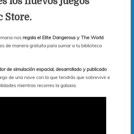
es los nuevos juegos
c Store.
semana nos
regala el Elite Dangerous y The World
les de manera gratuita para sumar a tu biblioteca
dor de simulación espacial, desarrollado y publicado
rgo de una nave con la que tendrás que sobrevivir e
lidades mientras recorres la galaxia.