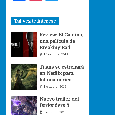
a
n
w
Tal vez te interese
c
s
i
Review: El Camino,
e
t
t
una película de
Breaking Bad
b
a
t
14 octubre, 2019
o
g
e
Titans se estrenará
en Netflix para
o
r
r
latinoamerica
1 octubre, 2018
k
a
Nuevo trailer del
Darksiders 3
m
3 octubre, 2018