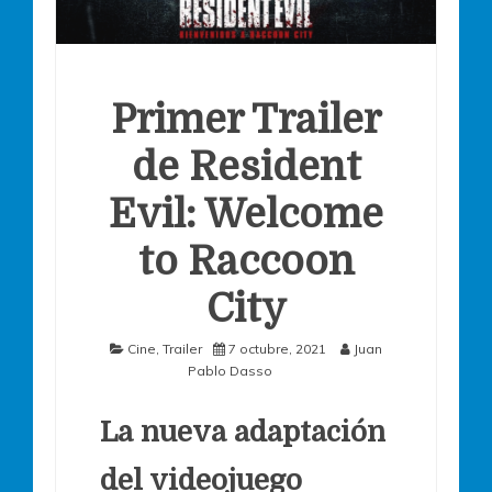
Primer Trailer
de Resident
Evil: Welcome
to Raccoon
City
Cine
,
Trailer
7 octubre, 2021
Juan
Pablo Dasso
La nueva adaptación
del videojuego