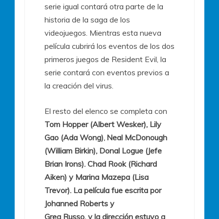
serie igual contará otra parte de la
historia de la saga de los
videojuegos. Mientras esta nueva
película cubrirá los eventos de los dos
primeros juegos de Resident Evil, la
serie contará con eventos previos a
la creación del virus.
El resto del elenco se completa con
Tom Hopper (Albert Wesker), Lily
Gao (Ada Wong)
Neal McDonough
,
(William Birkin), Donal Logue (Jefe
Brian Irons). Chad Rook (Richard
Aiken) y Marina Mazepa (Lisa
Trevor). La película fue escrita por
Johanned Roberts y
Greg Russo, y la dirección estuvo a