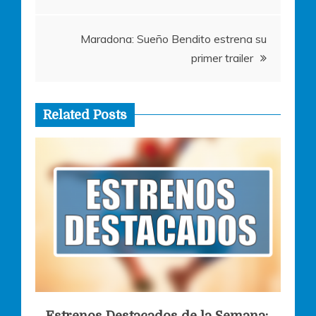
de
entradas
Maradona: Sueño Bendito estrena su
primer trailer
Related Posts