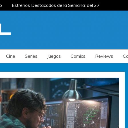
o
Estrenos Destacados de la Semana: del 27 de
: del 20 al 26 de julio
Estrenos Destacados
s de la Semana: del 6 al 12 de julio
o
Estrenos Destacados de la Semana: del 27 de
: del 20 al 26 de julio
Estrenos Destacados
s de la Semana: del 6 al 12 de julio
Cine
Series
Juegos
Comics
Reviews
Co