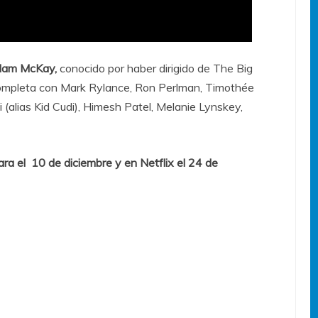
Adam McKay,
conocido por haber dirigido de The Big
 completa con Mark Rylance, Ron Perlman, Timothée
(alias Kid Cudi), Himesh Patel, Melanie Lynskey,
ra el 10 de diciembre y en Netflix el 24 de