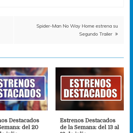
Spider-Man No Way Home estrena su
Segundo Trailer
nos Destacados
Estrenos Destacados
 Semana: del 20
de la Semana: del 13 al