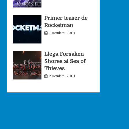
Primer teaser de
Rocketman
1 octubre, 2018
Llega Forsaken
Shores al Sea of
Thieves
2 octubre, 2018