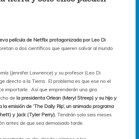
eva película de Netflix protagonizada por Leo Di
pretan a dos científicos que quieren salvar al mundo
mía (Jennifer Lawrence) y su profesor (Leo Di
e directo a la Tierra. El problema es que ese no el
ce importarle. Así que emprenderán una gira
pacho de
la presidenta Orlean (Meryl Streep) y su hijo y
ta la emisión de ‘The Daily Rip’, un animado programa
ett) y Jack (Tyler Perry).
Tendrán solo seis meses
ción antes de que sea demasiado tarde.