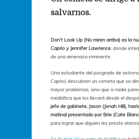
salvarnos.
Don’t Look Up (No miren arriba) es la nu
Caprio y Jennifer Lawrence
, donde inter
de una amenaza inminente.
Una estudiante del posgrado de astrono
Caprio) descubren un cometa que se dirig
mayor problemas, sino que a nadie pare
mediática que los llevará desde el des
jefe de gabinete, Jason (Jonah Hill), has
matinal presentado por Brie (Cate Blanch
para lograr que alguien les preste aten