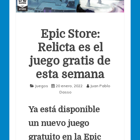
Epic Store:
Relicta es el
juego gratis de
esta semana
Juegos
20 enero, 2022
Juan Pablo
Dasso
Ya está disponible
un nuevo juego
gratuito en la Epic