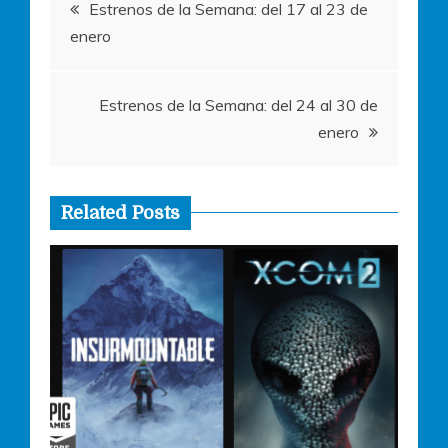
Navegación
k
Estrenos de la Semana: del 17 al 23 de
enero
de
entradas
Estrenos de la Semana: del 24 al 30 de
enero
Related Posts