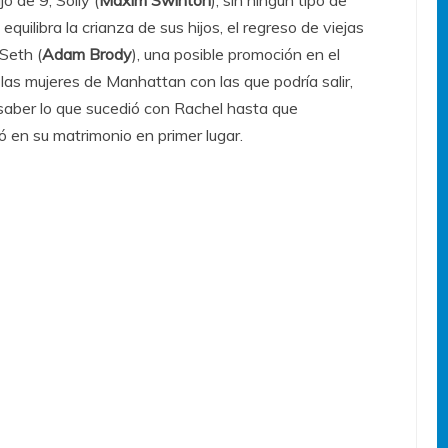
quilibra la crianza de sus hijos, el regreso de viejas
 Seth (
Adam Brody
), una posible promoción en el
las mujeres de Manhattan con las que podría salir,
aber lo que sucedió con Rachel hasta que
ó en su matrimonio en primer lugar.