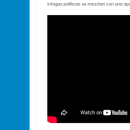
intrigas políticas se mezclan con una ap