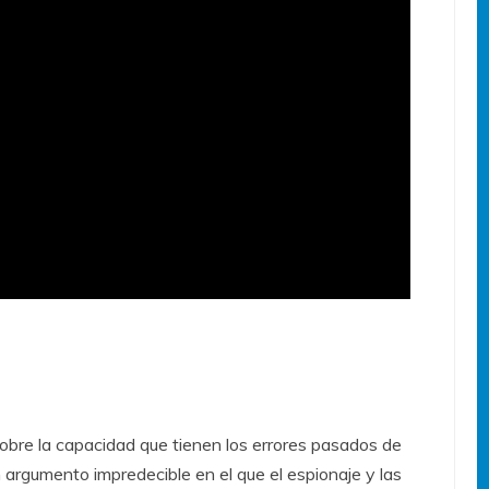
sobre la capacidad que tienen los errores pasados de
n argumento impredecible en el que el espionaje y las