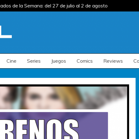
os de la Semana: del 27 de julio al 2 de agosto
s de la Semana: del 13 al 19 de julio
Estrenos
os de la Semana: del 27 de julio al 2 de agosto
s de la Semana: del 13 al 19 de julio
Estrenos
Cine
Series
Juegos
Comics
Reviews
Co