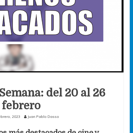
 Semana: del 20 al 26
 febrero
ebrero, 2023
Juan Pablo Dasso
os más destacados de cine y