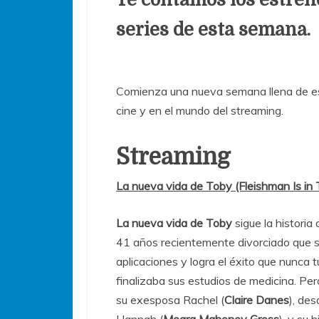
series de esta semana.
Comienza una nueva semana llena de es
cine y en el mundo del streaming.
Streaming
La nueva vida de Toby (Fleishman Is in 
La nueva vida de Toby
sigue la historia
41 años recientemente divorciado que s
aplicaciones y logra el éxito que nunca
finalizaba sus estudios de medicina. Per
su exesposa Rachel (
Claire Danes
), de
Hannah (
Meara Mahoney Gross
), y su h