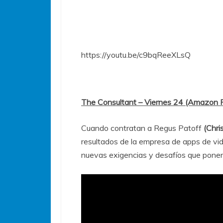
https://youtu.be/c9bqReeXLsQ
The Consultant – Viernes 24 (Amazon 
Cuando contratan a Regus Patoff
(Chri
resultados de la empresa de apps de 
nuevas exigencias y desafíos que ponen