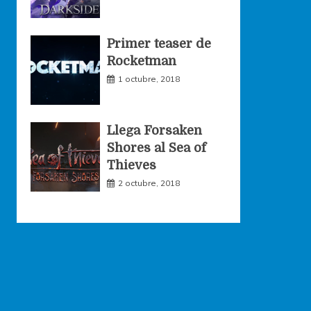
Primer teaser de
Rocketman
1 octubre, 2018
Llega Forsaken
Shores al Sea of
Thieves
2 octubre, 2018