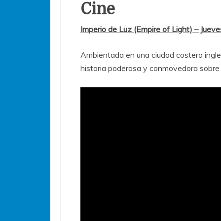
Cine
Imperio de Luz (Empire of Light) – Juev
Ambientada en una ciudad costera ingles
historia poderosa y conmovedora sobre