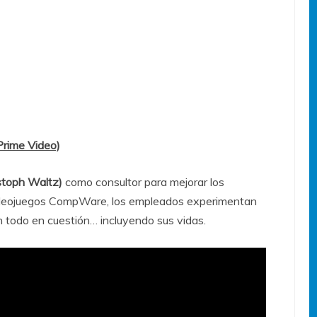
Prime Video)
stoph Waltz)
como consultor para mejorar los
videojuegos CompWare, los empleados experimentan
 todo en cuestión… incluyendo sus vidas.