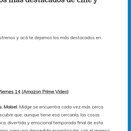
trenos y acá te dejamos los más destacados en
Viernes 14 (Amazon Prime Video)
. Maisel
. Midge se encuentra cada vez más cerca
scubrir que, aunque tiene esa cercanía, las cosas
ica, divertida y emocional temporada final de esta
empo, para una despedida espectacular, con el regreso