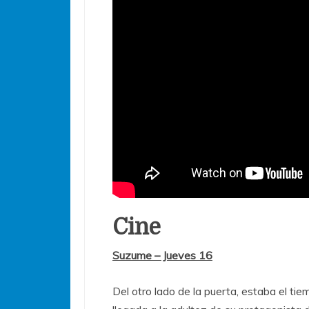
Cine
Suzume – Jueves 16
Del otro lado de la puerta, estaba el tie