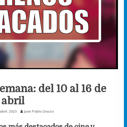
emana: del 10 al 16 de
abril
abril, 2023
Juan Pablo Dasso
os más destacados de cine y