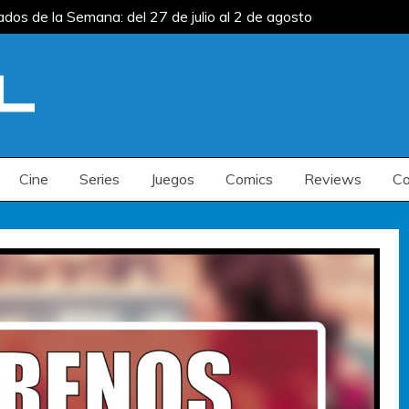
s de la Semana: del 27 de julio al 2 de agosto
s de la Semana: del 13 al 19 de julio
Estrenos
s de la Semana: del 27 de julio al 2 de agosto
s de la Semana: del 13 al 19 de julio
Estrenos
Cine
Series
Juegos
Comics
Reviews
Co