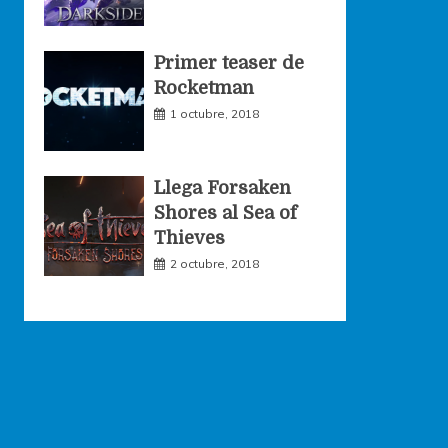
Primer teaser de
Rocketman
1 octubre, 2018
Llega Forsaken
Shores al Sea of
Thieves
2 octubre, 2018