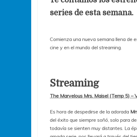
series de esta semana.
Comienza una nueva semana llena de es
cine y en el mundo del streaming.
Streaming
The Marvelous Mrs. Maisel (Temp 5) – 
Es hora de despedirse de la adorada
Mrs
del éxito que siempre soñó, solo para de
todavía se sienten muy distantes. La ép
amada serie, nos llevará a través del ti