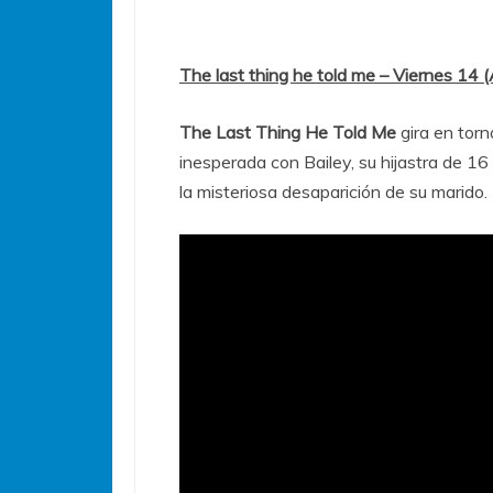
The last thing he told me – Viernes 14 
The Last Thing He Told Me
gira en torn
inesperada con Bailey, su hijastra de 16
la misteriosa desaparición de su marido.