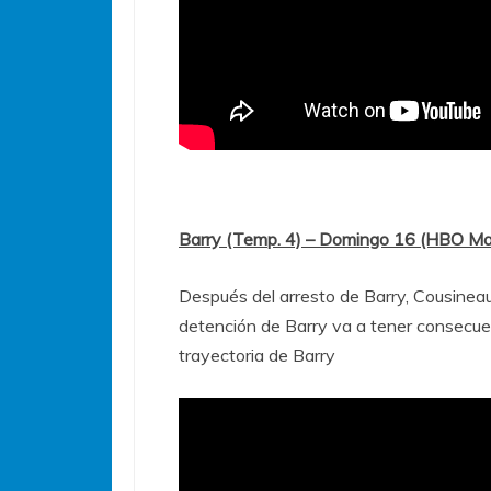
Barry (Temp. 4) – Domingo 16 (HBO M
Después del arresto de Barry, Cousineau
detención de Barry va a tener consecuen
trayectoria de Barry