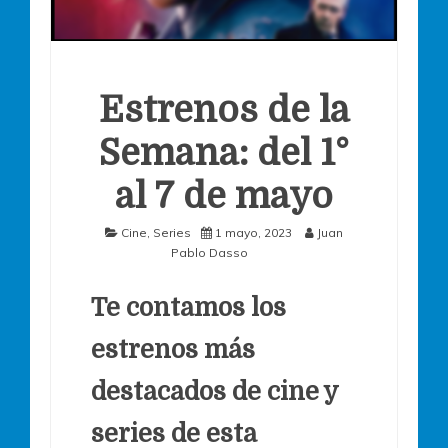
Estrenos de la
Semana: del 1°
al 7 de mayo
Cine
,
Series
1 mayo, 2023
Juan
Pablo Dasso
Te contamos los
estrenos más
destacados de cine y
series de esta