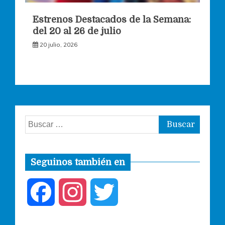
Estrenos Destacados de la Semana:
del 20 al 26 de julio
20 julio, 2026
Buscar:
Seguinos también en
F
I
T
a
n
w