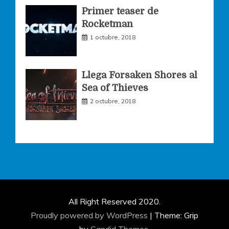
Primer teaser de
Rocketman
1 octubre, 2018
Llega Forsaken Shores al
Sea of Thieves
2 octubre, 2018
All Right Reserved 2020.
Proudly powered by WordPress
|
Theme: Grip