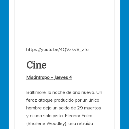
https://youtu.be/4QVzkv8_zfo
Cine
Misántropo – Jueves 4
Baltimore, la noche de año nuevo. Un
feroz ataque producido por un único
hombre deja un saldo de 29 muertos
y ni una sola pista. Eleanor Falco
(Shailene Woodley), una retraída