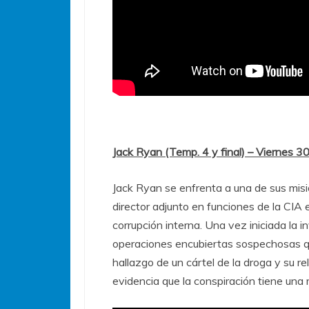
Jack Ryan (Temp. 4 y final) – Viernes 
Jack Ryan se enfrenta a una de sus mis
director adjunto en funciones de la CIA
corrupción interna. Una vez iniciada la 
operaciones encubiertas sospechosas qu
hallazgo de un cártel de la droga y su re
evidencia que la conspiración tiene una