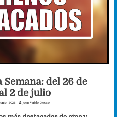
a Semana: del 26 de
al 2 de julio
junio, 2023
Juan Pablo Dasso
os más destacados de cine y