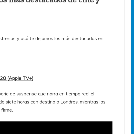
trenos y acá te dejamos los más destacados en
s 28 (Apple TV+)
serie de suspense que narra en tiempo real el
de siete horas con destino a Londres, mientras las
 firme.