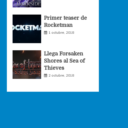
Primer teaser de
Rocketman
1 octubre, 2018
Llega Forsaken
Shores al Sea of
Thieves
2 octubre, 2018