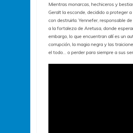
Mientras monarcas, hechiceros y bestias
Geralt la esconde, decidido a proteger a
con destruirla. Yennefer, responsable de
a la fortaleza de Aretusa, donde esperan
embargo, lo que encuentran allí es un a
corrupción, la magia negra y las traicion
el todo… o perder para siempre a sus ser