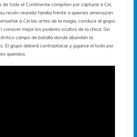
 de todo el Continente compiten por capturar a Ciri,
 su recién reunida familia frente a quienes amenazan
 enseñar a Ciri las artes de la magia, conduce al grupo
 conocer mejor los poderes ocultos de la chica. Sin
uténtico campo de batalla donde abundan la
es. El grupo deberá contraatacar y jugarse el todo por
es queridos.