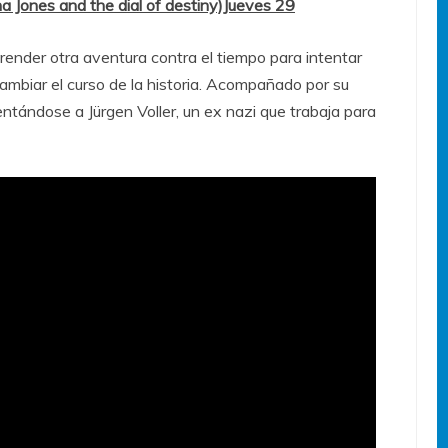
ana Jones and the dial of destiny)Jueves 29
ender otra aventura contra el tiempo para intentar
ambiar el curso de la historia. Acompañado por su
ntándose a Jürgen Voller, un ex nazi que trabaja para