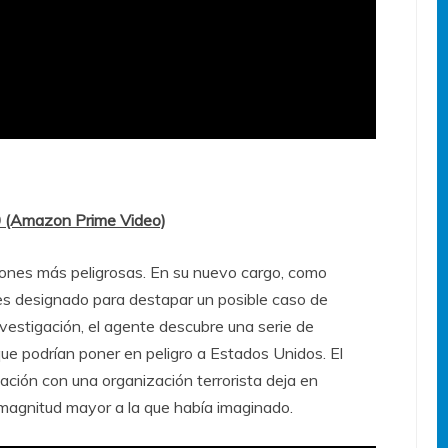
30 (Amazon Prime Video)
iones más peligrosas. En su nuevo cargo, como
 es designado para destapar un posible caso de
investigación, el agente descubre una serie de
e podrían poner en peligro a Estados Unidos. El
lación con una organización terrorista deja en
 magnitud mayor a la que había imaginado.