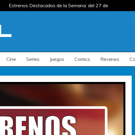
Estrenos Destacados de la Semana: del 27 de
del 20 al 26 de julio
Estrenos Destacados de
la Semana: del 6 al 12 de julio
Estrenos Destacados de la Semana: del 27 de
del 20 al 26 de julio
Estrenos Destacados de
la Semana: del 6 al 12 de julio
Cine
Series
Juegos
Comics
Reviews
Co