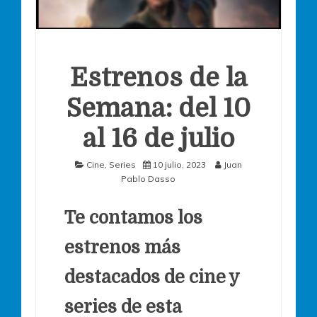
Estrenos de la
Semana: del 10
al 16 de julio
Cine
,
Series
10 julio, 2023
Juan
Pablo Dasso
Te contamos los
estrenos más
destacados de cine y
series de esta