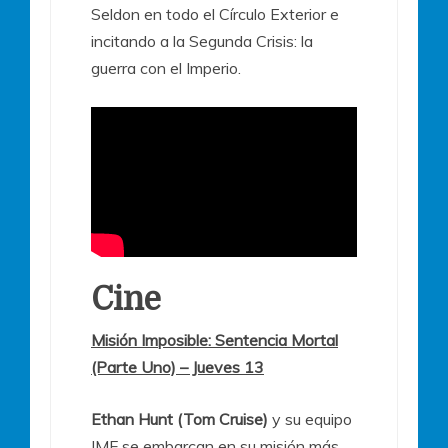
Seldon en todo el Círculo Exterior e
incitando a la Segunda Crisis: la
guerra con el Imperio.
Cine
Misión Imposible: Sentencia Mortal
(Parte Uno) – Jueves 13
Ethan Hunt (Tom Cruise)
y su equipo
IMF se embarcan en su misión más