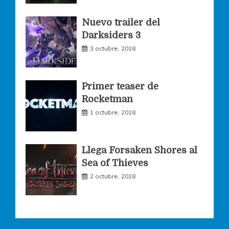
k
a
Nuevo trailer del
Darksiders 3
m
3 octubre, 2018
Primer teaser de
Rocketman
1 octubre, 2018
Llega Forsaken Shores al
Sea of Thieves
2 octubre, 2018