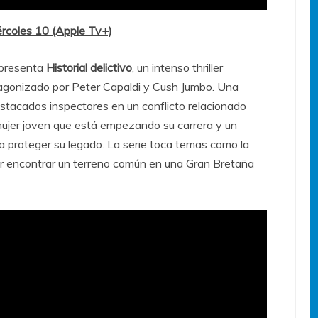
iércoles 10 (Apple Tv+)
) presenta
Historial delictivo
, un intenso thriller
agonizado por Peter Capaldi y Cush Jumbo. Una
stacados inspectores en un conflicto relacionado
mujer joven que está empezando su carrera y un
 proteger su legado. La serie toca temas como la
 por encontrar un terreno común en una Gran Bretaña