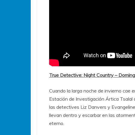
True Detective: Night Country – Domin
Cuando la larga noche de invierno cae e
Estación de Investigación Ártica Tsalal 
las detectives Liz Danvers y Evangeline
llevan dentro y escarbar en las atormen
eterno.