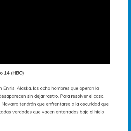
go 14 (HBO)
n Ennis, Alaska, los ocho hombres que operan la
desaparecen sin dejar rastro. Para resolver el caso,
 Navarro tendrán que enfrentarse a la oscuridad que
tadas verdades que yacen enterradas bajo el hielo