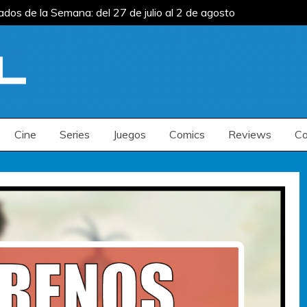
s de la Semana: del 27 de julio al 2 de agosto
s de la Semana: del 13 al 19 de julio
Estrenos
s de la Semana: del 27 de julio al 2 de agosto
s de la Semana: del 13 al 19 de julio
Estrenos
Cine
Series
Juegos
Comics
Reviews
Co