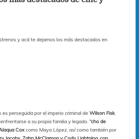
trenos y acá te dejamos los más destacados en
 es perseguida por el imperio criminal de
Wilson Fisk
.
 enfrentarse a su propia familia y legado.
“cho de
Alaqua Cox
como Maya López, así como también por
ry Jacobs, Zahn McClarnon y Cody Lightning, con