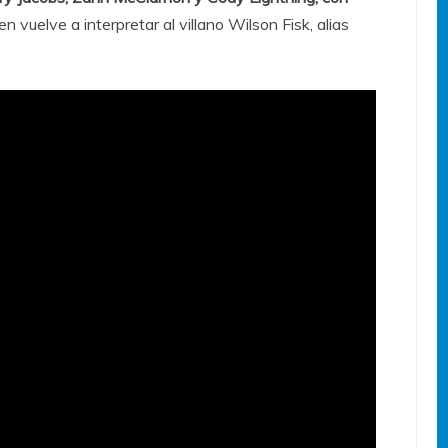
en vuelve a interpretar al villano Wilson Fisk, alias