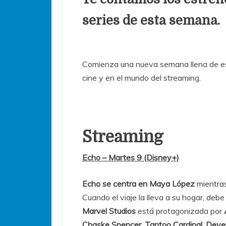
series de esta semana.
Comienza una nueva semana llena de es
cine y en el mundo del streaming.
Streaming
Echo – Martes 9 (Disney+)
Echo se centra en Maya López
mientras
Cuando el viaje la lleva a su hogar, debe
Marvel Studios
está protagonizada por
Chaske Spencer, Tantoo Cardinal, Deve