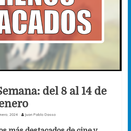
Semana: del 8 al 14 de
enero
nero, 2024
Juan Pablo Dasso
os más destacados de cine y