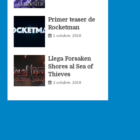
Primer teaser de
Rocketman
1 octubre, 2018
Llega Forsaken
Shores al Sea of
Thieves
2 octubre, 2018