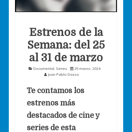
Estrenos de la
Semana: del 25
al 31 de marzo
Documental
,
Series
25 marzo, 2024
Juan Pablo Dasso
Te contamos los
estrenos más
destacados de cine y
series de esta