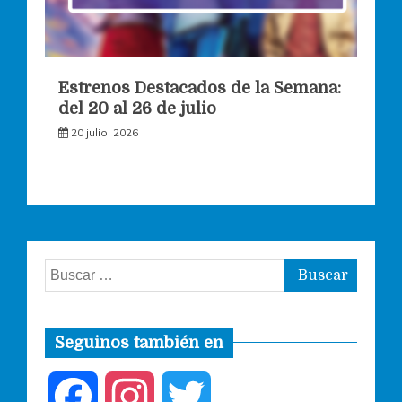
Estrenos Destacados de la Semana:
del 20 al 26 de julio
20 julio, 2026
Buscar:
Seguinos también en
F
I
T