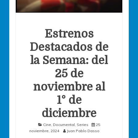
Estrenos
Destacados de
la Semana: del
25 de
noviembre al
1° de
diciembre
Cine
,
Documental
,
Series
25
noviembre, 2024
Juan Pablo Dasso