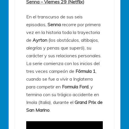
Senna – Viernes 29 (Netflix)
En el transcurso de sus seis
episodios,
Senna
recorre por primera
vez en la historia toda la trayectoria
de
Ayrton
(los obstáculos, altibajos,
alegrías y penas que superó), su
carácter y sus relaciones personales.
La serie comienza con los inicios del
tres veces campeón de
Fórmula 1
,
cuando se fue a vivir a Inglaterra
para competir en
Formula Ford
, y
termina con su trágico accidente en
Imola (Italia), durante el
Grand Prix de
San Marino
.