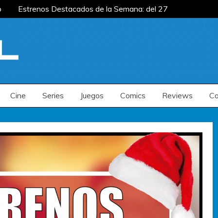
Estrenos Destacados de la Semana: del 27 de
 del 20 al 26 de julio
Estrenos Destacados
s de la Semana: del 6 al 12 de julio
Estrenos Destacados de la Semana: del 27 de
 del 20 al 26 de julio
Estrenos Destacados
s de la Semana: del 6 al 12 de julio
Cine
Series
Juegos
Comics
Reviews
Co