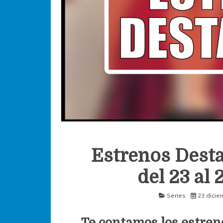
Estrenos Desta
del 23 al
Series
23 dicie
Te contamos los estren