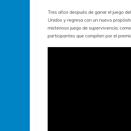
Tres años después de ganar el juego del
Unidos y regresa con un nuevo propósit
misterioso juego de supervivencia, com
participantes que compiten por el prem