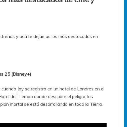
trenos y acá te dejamos los más destacados en
es 25 (Disney+)
cuando Joy se registra en un hotel de Londres en el
otel del Tiempo donde descubre el peligro, los
 plan mortal se está desarrollando en toda la Tierra,