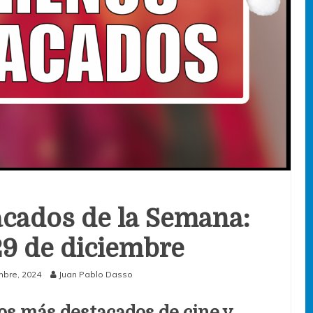
cados de la Semana:
 29 de diciembre
mbre, 2024
Juan Pablo Dasso
os más destacados de cine y