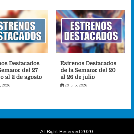
nos Destacados
Estrenos Destacados
Semana: del 27
de la Semana: del 20
io al 2 de agosto
al 26 de julio
o, 2026
20 julio, 2026
All Right Reserved 2020.