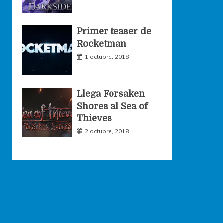
Primer teaser de
Rocketman
1 octubre, 2018
Llega Forsaken
Shores al Sea of
Thieves
2 octubre, 2018