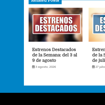
Related Posts
Estrenos Destacados
Estre
de la Semana: del 3 al
de la 
9 de agosto
de jul
3 agosto, 2026
27 juli