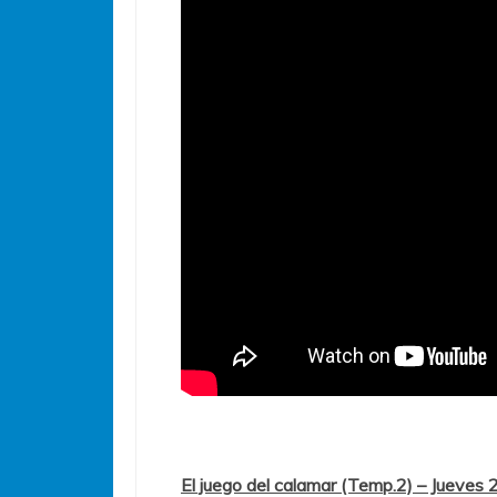
El juego del calamar (Temp.2) – Jueves 2