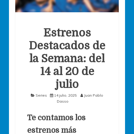
Estrenos
Destacados de
la Semana: del
14 al 20 de
julio
Series
14 julio, 2025
Juan Pablo
Dasso
Te contamos los
estrenos más