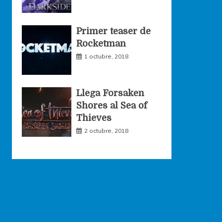
Primer teaser de
Rocketman
1 octubre, 2018
Llega Forsaken
Shores al Sea of
Thieves
2 octubre, 2018