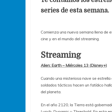
series de esta semana.
Comienza una nueva semana llena de es
cine y en el mundo del streaming.
Streaming
Alien: Earth – Miércoles 13 (Disney+)
Cuando una misteriosa nave se estrella c
soldados tácticos hacen un fatídico ha
del planeta.
En el año 2120, la Tierra está gobernad
Lynch, Dynamic y Threshold. En esta era