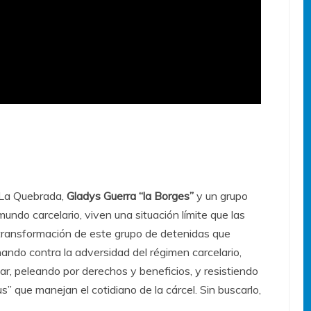
e La Quebrada,
Gladys Guerra “la Borges”
y un grupo
undo carcelario, viven una situación límite que las
a transformación de este grupo de detenidas que
chando contra la adversidad del régimen carcelario,
gar, peleando por derechos y beneficios, y resistiendo
us” que manejan el cotidiano de la cárcel. Sin buscarlo,