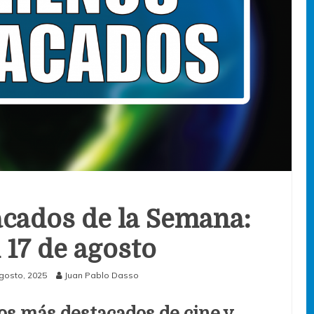
cados de la Semana:
l 17 de agosto
gosto, 2025
Juan Pablo Dasso
os más destacados de cine y