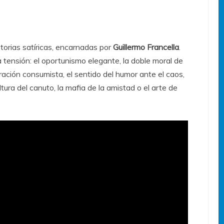
orias satíricas, encarnadas por
Guillermo Francella
.
tensión: el oportunismo elegante, la doble moral de
piración consumista, el sentido del humor ante el caos,
ltura del canuto, la mafia de la amistad o el arte de