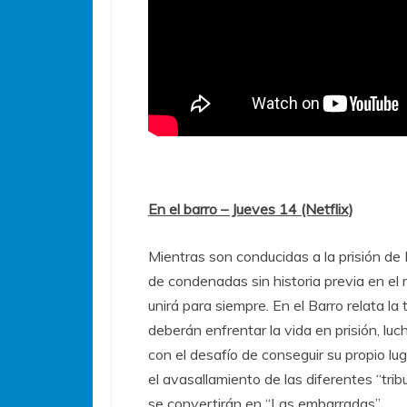
En el barro – Jueves 14 (Netflix)
Mientras son conducidas a la prisión d
de condenadas sin historia previa en el m
unirá para siempre. En el Barro relata l
deberán enfrentar la vida en prisión, lu
con el desafío de conseguir su propio lu
el avasallamiento de las diferentes “trib
se convertirán en “Las embarradas”.