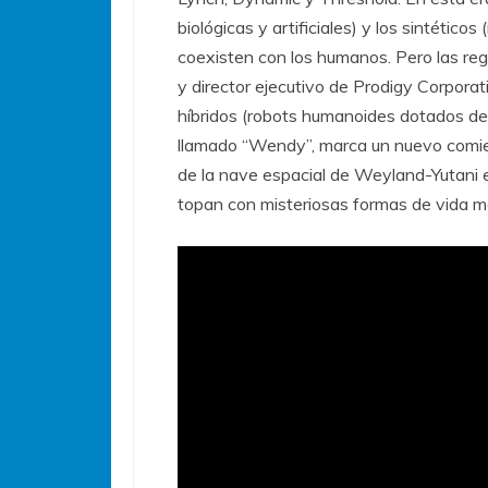
biológicas y artificiales) y los sintéticos
coexisten con los humanos. Pero las reg
y director ejecutivo de Prodigy Corpora
híbridos (robots humanoides dotados de 
llamado “Wendy”, marca un nuevo comienz
de la nave espacial de Weyland-Yutani 
topan con misteriosas formas de vida má