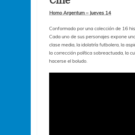
Cine
Homo Argentum – Jueves 14
Conformado por una colección de 16 hist
Cada uno de sus personajes expone una 
clase media, la idolatría futbolera, la as
la corrección política sobreactuada, la cu
hacerse el boludo.