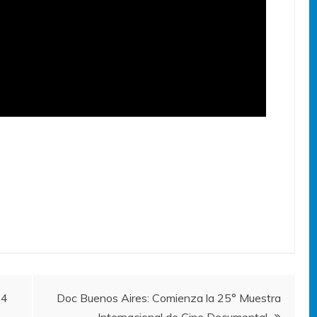
 4
Doc Buenos Aires: Comienza la 25° Muestra
Internacional de Cine Documental