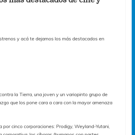
trenos y acá te dejamos los más destacados en
ontra la Tierra, una joven y un variopinto grupo de
llazgo que los pone cara a cara con la mayor amenaza
a por cinco corporaciones: Prodigy, Weyland-Yutani,
 corporativa, los cíborgs (humanos con partes