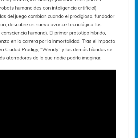
 (robots humanoides con inteligencia artificial)
las del juego cambian cuando el prodigioso, fundador
tion, descubre un nuevo avance tecnológico: los
consciencia humana). El primer prototipo híbrido,
o en la carrera por la inmortalidad. Tras el impacto
en Ciudad Prodigy, “Wendy” y los demás híbridos se
s aterradoras de lo que nadie podría imaginar.