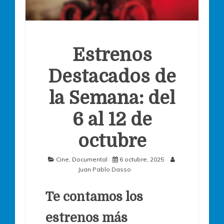
Estrenos
Destacados de
la Semana: del
6 al 12 de
octubre
Cine
,
Documental
6 octubre, 2025
Juan Pablo Dasso
Te contamos los
estrenos más