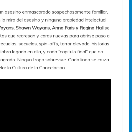
 un asesino enmascarado sospechosamente familiar,
 la mira del asesino y ninguna propiedad intelectual
ayans, Shawn Wayans, Anna Faris y Regina Hall
se
itos que regresan y caras nuevas para abrirse paso a
ecuelas, secuelas, spin-offs, terror elevado, historias
labra legado en ella, y cada “capítulo final” que no
agrado. Ningún tropo sobrevive. Cada línea se cruza.
r la Cultura de la Cancelación.