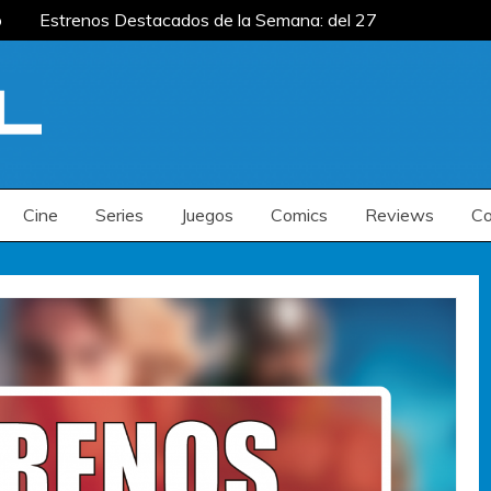
Estrenos Destacados de la Semana: del 27 de
 del 20 al 26 de julio
Estrenos Destacados
s de la Semana: del 6 al 12 de julio
Estrenos Destacados de la Semana: del 27 de
 del 20 al 26 de julio
Estrenos Destacados
s de la Semana: del 6 al 12 de julio
Cine
Series
Juegos
Comics
Reviews
Co