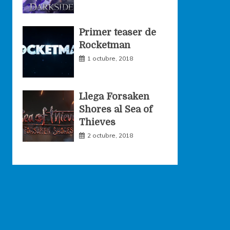
Primer teaser de
Rocketman
1 octubre, 2018
Llega Forsaken
Shores al Sea of
Thieves
2 octubre, 2018