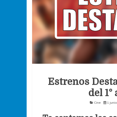
Estrenos Desta
del 1° 
Cine
1 juni