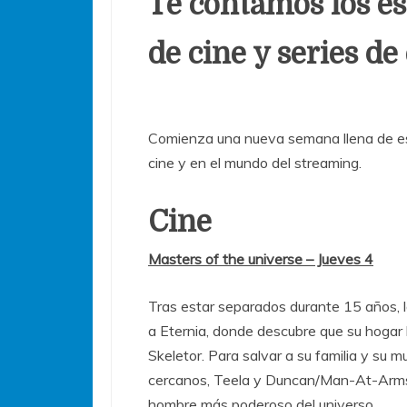
Te contamos los e
de cine y series de
Comienza una nueva semana llena de es
cine y en el mundo del streaming.
Cine
Masters of the universe – Jueves 4
Tras estar separados durante 15 años, l
a Eternia, donde descubre que su hogar 
Skeletor. Para salvar a su familia y su
cercanos, Teela y Duncan/Man-At-Arms,
hombre más poderoso del universo.