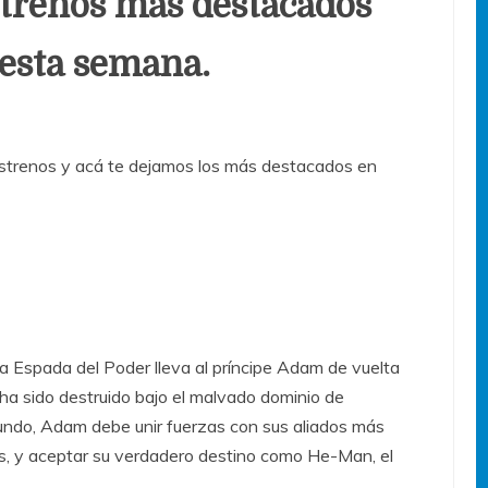
strenos más destacados
 esta semana.
trenos y acá te dejamos los más destacados en
a Espada del Poder lleva al príncipe Adam de vuelta
ha sido destruido bajo el malvado dominio de
 mundo, Adam debe unir fuerzas con sus aliados más
 y aceptar su verdadero destino como He-Man, el