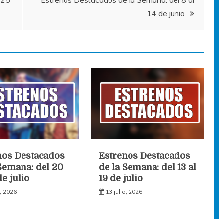
 25
Estrenos Destacados de la Semana: del 8 al
14 de junio
nos Destacados
Estrenos Destacados
 Semana: del 20
de la Semana: del 13 al
de julio
19 de julio
o, 2026
13 julio, 2026