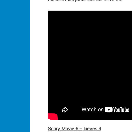
Scary Movie 6 – Jueves 4