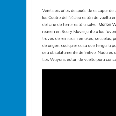
Veintiséis años después de escapar de
los Cuatro del Núcleo están de vuelta en
del cine de terror está a salvo.
Marlon W
reúnen en Scary Movie junto a los favor
través de reinicios, remakes, secuelas, pr
de origen, cualquier cosa que tenga la pa
sea absolutamente definitivo. Nada es s
Los Wayans están de vuelta para cancela