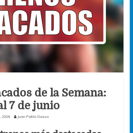
cados de la Semana:
al 7 de junio
o, 2026
Juan Pablo Dasso