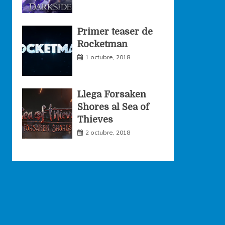
Primer teaser de
Rocketman
1 octubre, 2018
Llega Forsaken
Shores al Sea of
Thieves
2 octubre, 2018