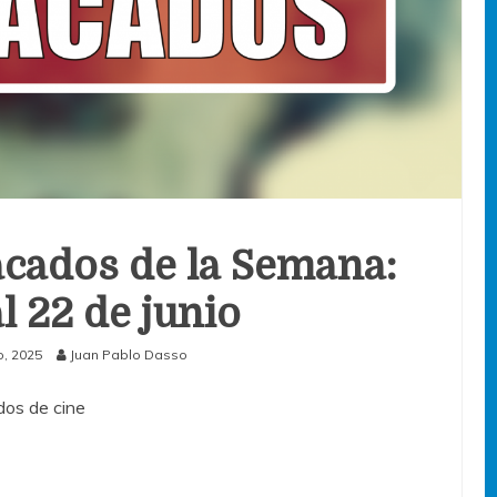
cados de la Semana:
al 22 de junio
o, 2025
Juan Pablo Dasso
os de cine