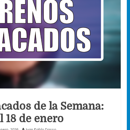
cados de la Semana:
al 18 de enero
enero, 2026
Juan Pablo Dasso