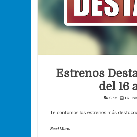
Estrenos Desta
del 16 
Cine
16 juni
Te contamos los estrenos más destacad
Read More.