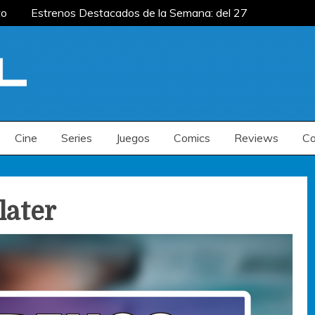
o
Estrenos Destacados de la Semana: del 27
ana: del 20 al 26 de julio
Estrenos
enos Destacados de la Semana: del 6 al 12 de
o
Estrenos Destacados de la Semana: del 27
ana: del 20 al 26 de julio
Estrenos
enos Destacados de la Semana: del 6 al 12 de
Cine
Series
Juegos
Comics
Reviews
Co
later