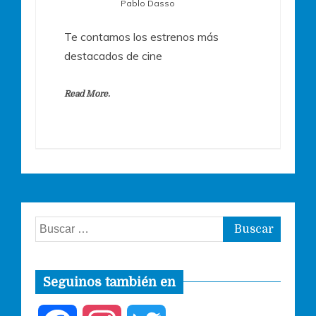
Pablo Dasso
Te contamos los estrenos más
destacados de cine
Read More.
Buscar:
Seguinos también en