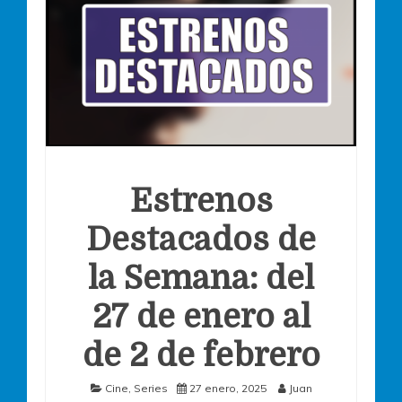
Estrenos
Destacados de
la Semana: del
27 de enero al
de 2 de febrero
Cine
,
Series
27 enero, 2025
Juan