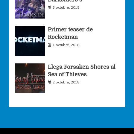
m
3 octubre, 2018
Primer teaser de
Rocketman
1 octubre, 2018
Llega Forsaken Shores al
Sea of Thieves
2 octubre, 2018