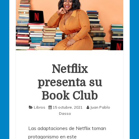
Netflix
presenta su
Book Club
Libros
15 octubre, 2021
Juan Pablo
Dasso
Las adaptaciones de Netflix toman
protagonismo en este