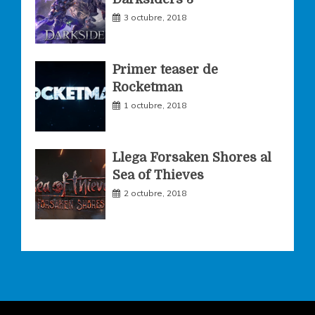
m
3 octubre, 2018
Primer teaser de
Rocketman
1 octubre, 2018
Llega Forsaken Shores al
Sea of Thieves
2 octubre, 2018