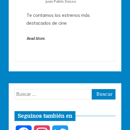
Juan Pablo Dasso
Te contamos los estrenos más
destacados de cine
Read More.
Buscar:
Seguinos también en