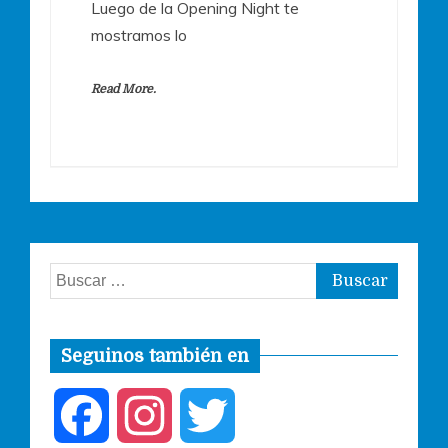
Luego de la Opening Night te
mostramos lo
Read More.
Buscar:
Seguinos también en
F
I
T