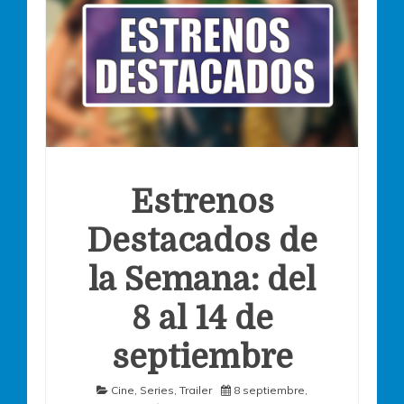
Estrenos
Destacados de
la Semana: del
8 al 14 de
septiembre
Cine
,
Series
,
Trailer
8 septiembre,