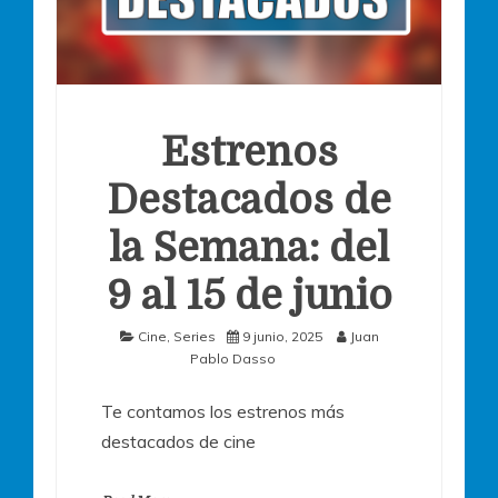
Estrenos
Destacados de
la Semana: del
9 al 15 de junio
Cine
,
Series
9 junio, 2025
Juan
Pablo Dasso
Te contamos los estrenos más
destacados de cine