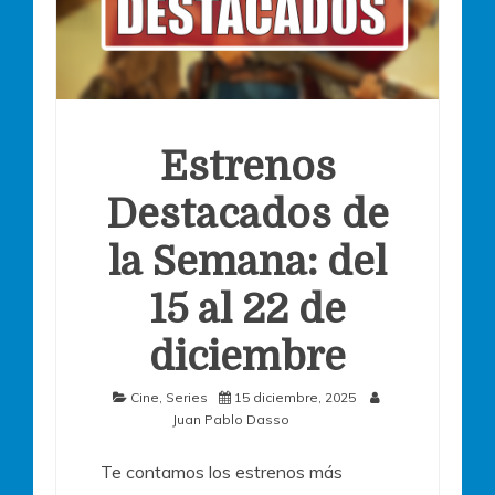
Estrenos
Destacados de
la Semana: del
15 al 22 de
diciembre
Cine
,
Series
15 diciembre, 2025
Juan Pablo Dasso
Te contamos los estrenos más