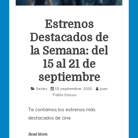
Estrenos
Destacados de
la Semana: del
15 al 21 de
septiembre
Series
15 septiembre, 2025
Juan
Pablo Dasso
Te contamos los estrenos más
destacados de cine
Read More.