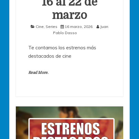
16 al 22 de
marzo
Cine
,
Series
16 marzo, 2026
Juan
Pablo Dasso
Te contamos los estrenos más
destacados de cine
Read More.