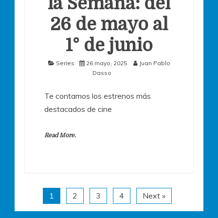
la Semana: del
26 de mayo al
1° de junio
Series
26 mayo, 2025
Juan Pablo
Dasso
Te contamos los estrenos más
destacados de cine
Read More.
1
2
3
4
Next »