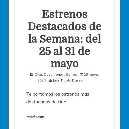
Estrenos
Destacados de
la Semana: del
25 al 31 de
mayo
Cine
,
Documental
,
Series
25 mayo,
2026
Juan Pablo Dasso
Te contamos los estrenos más
destacados de cine
Read More.