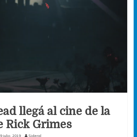
d llegá al cine de la
 Rick Grimes
9 julio, 2019
Sideral