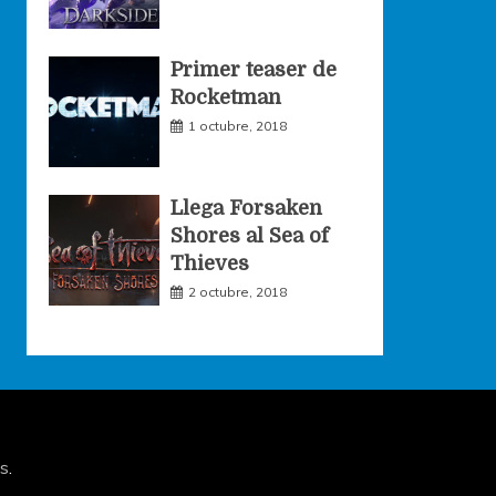
Primer teaser de
Rocketman
1 octubre, 2018
Llega Forsaken
Shores al Sea of
Thieves
2 octubre, 2018
s
.