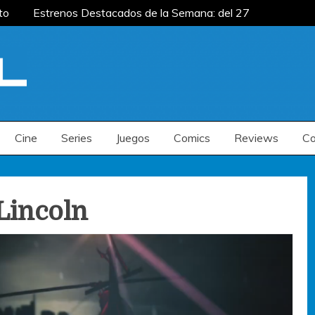
to
Estrenos Destacados de la Semana: del 27
mana: del 20 al 26 de julio
Estrenos
renos Destacados de la Semana: del 6 al 12 de
to
Estrenos Destacados de la Semana: del 27
mana: del 20 al 26 de julio
Estrenos
renos Destacados de la Semana: del 6 al 12 de
Cine
Series
Juegos
Comics
Reviews
Co
Lincoln