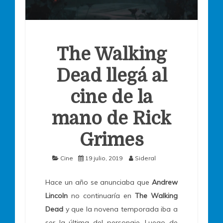
The Walking
Dead llegá al
cine de la
mano de Rick
Grimes
Cine
19 julio, 2019
Sideral
Hace un año se anunciaba que
Andrew
Lincoln
no continuaría en
The Walking
Dead
y que la novena temporada iba a
ser la última del personaje. Luego de