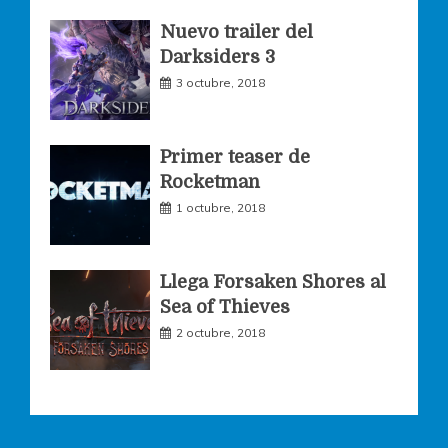
k
a
Nuevo trailer del
Darksiders 3
m
3 octubre, 2018
Primer teaser de
Rocketman
1 octubre, 2018
Llega Forsaken Shores al
Sea of Thieves
2 octubre, 2018