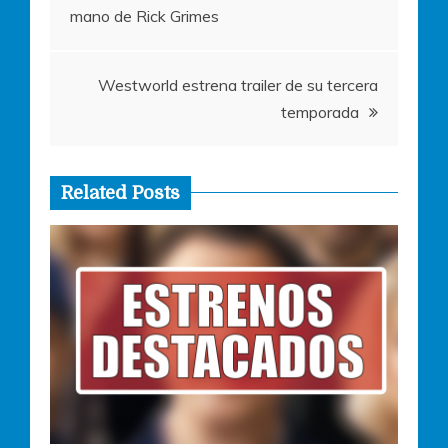
mano de Rick Grimes
de
entradas
Westworld estrena trailer de su tercera
temporada
Related Posts