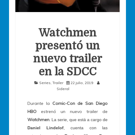
Watchmen
presentó un
nuevo trailer
en la SDCC
Series
,
Trailer
22 julio, 2019
Sideral
Durante la
Comic-Con de San Diego
HBO
estrenó un nuevo trailer de
Watchmen
.
La serie, que está a cargo de
Daniel Lindelof
, cuenta con las