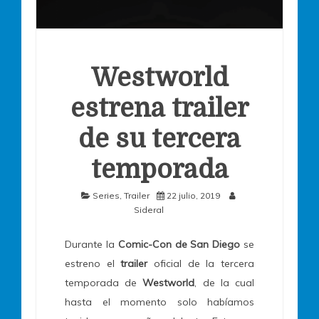
Westworld
estrena trailer
de su tercera
temporada
Series
,
Trailer
22 julio, 2019
Sideral
Durante la
Comic-Con de San Diego
se
estreno el
trailer
oficial de la tercera
temporada de
Westworld
, de la cual
hasta el momento solo habíamos