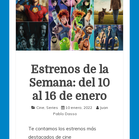
Estrenos de la
Semana: del 10
al 16 de enero
Cine
,
Series
10 enero, 2022
Juan
Pablo Dasso
Te contamos los estrenos más
destacados de cine