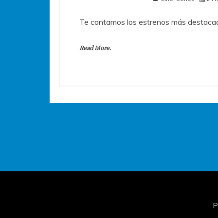
Te contamos los estrenos más destacad
Read More.
P