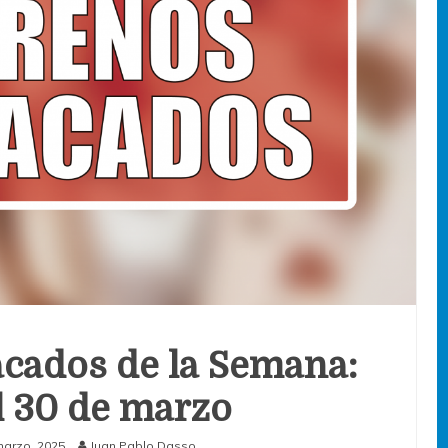
cados de la Semana:
al 30 de marzo
marzo, 2025
Juan Pablo Dasso