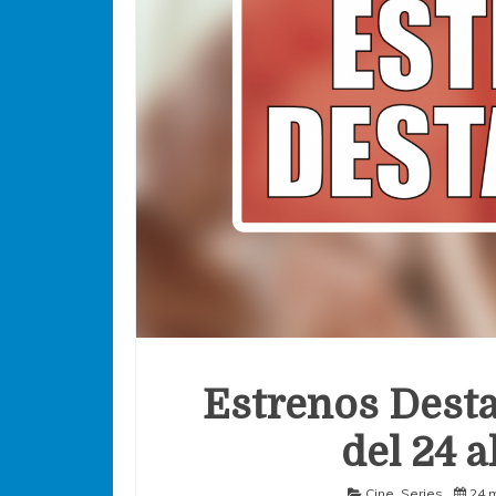
Estrenos Desta
del 24 
Cine
,
Series
24 