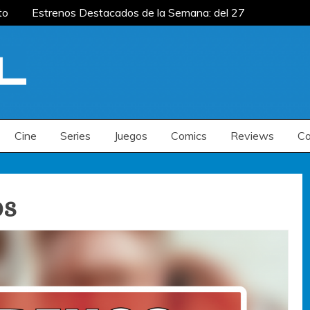
to
Estrenos Destacados de la Semana: del 27
mana: del 20 al 26 de julio
Estrenos
enos Destacados de la Semana: del 6 al 12 de
to
Estrenos Destacados de la Semana: del 27
mana: del 20 al 26 de julio
Estrenos
enos Destacados de la Semana: del 6 al 12 de
Cine
Series
Juegos
Comics
Reviews
Co
os