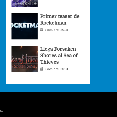
Primer teaser de
Rocketman
1 octubre, 2018
Llega Forsaken
Shores al Sea of
Thieves
2 octubre, 2018
s
.