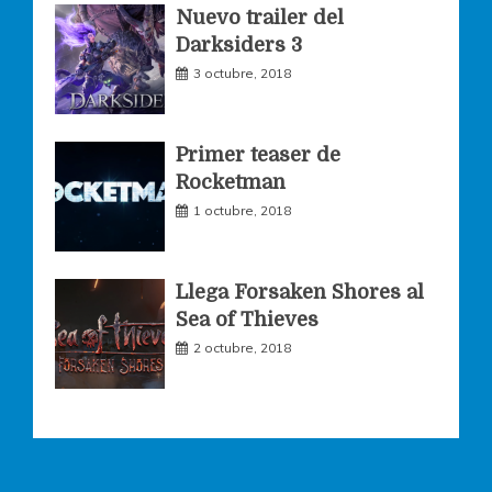
Nuevo trailer del
Darksiders 3
m
3 octubre, 2018
Primer teaser de
Rocketman
1 octubre, 2018
Llega Forsaken Shores al
Sea of Thieves
2 octubre, 2018