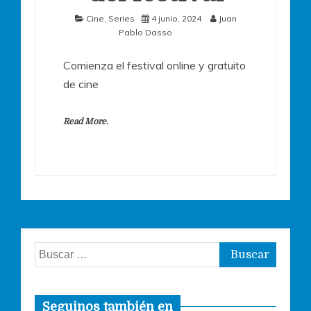
Cine
,
Series
4 junio, 2024
Juan
Pablo Dasso
Comienza el festival online y gratuito
de cine
Read More.
Buscar:
Seguinos también en