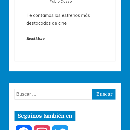
Pablo Dasso
Te contamos los estrenos más
destacados de cine
Read More.
Buscar:
Seguinos también en