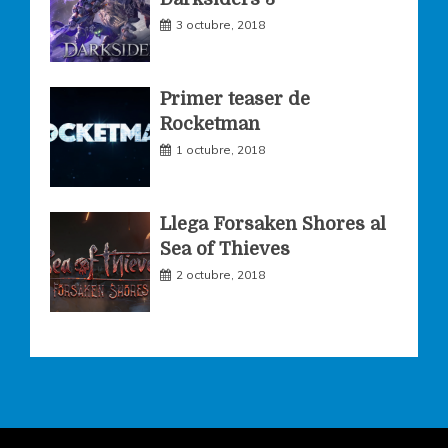
m
3 octubre, 2018
Primer teaser de
Rocketman
1 octubre, 2018
Llega Forsaken Shores al
Sea of Thieves
2 octubre, 2018