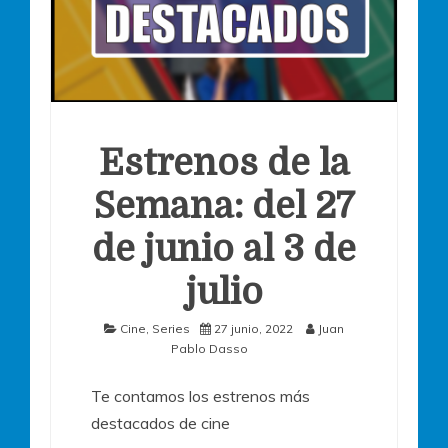
Estrenos de la
Semana: del 27
de junio al 3 de
julio
Cine
,
Series
27 junio, 2022
Juan
Pablo Dasso
Te contamos los estrenos más
destacados de cine