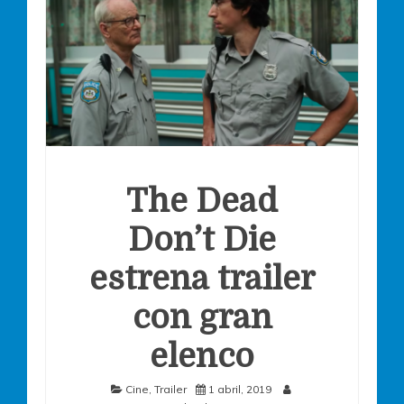
The Dead
Don’t Die
estrena trailer
con gran
elenco
Cine
,
Trailer
1 abril, 2019