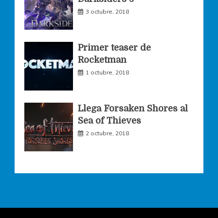
m
3 octubre, 2018
Primer teaser de
Rocketman
1 octubre, 2018
Llega Forsaken Shores al
Sea of Thieves
2 octubre, 2018