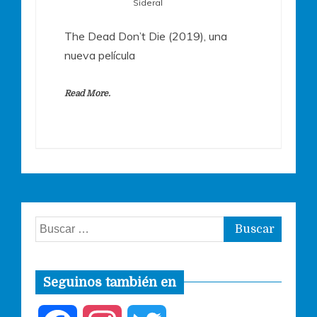
Sideral
The Dead Don’t Die (2019), una
nueva película
Read More.
Buscar:
Seguinos también en