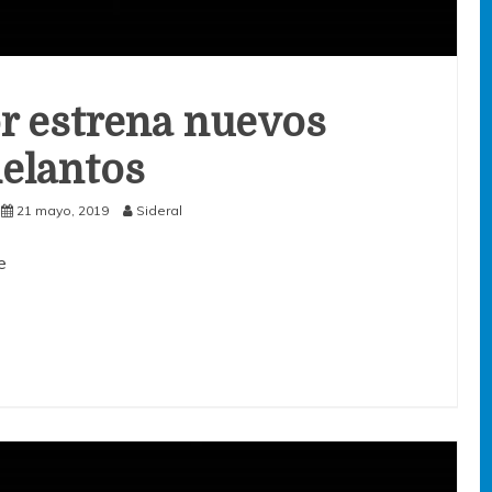
r estrena nuevos
elantos
21 mayo, 2019
Sideral
e