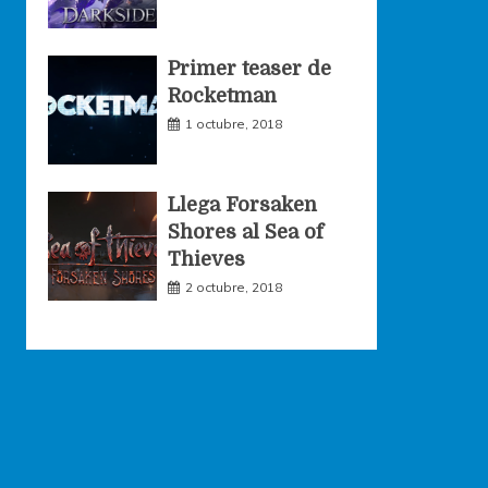
Primer teaser de
Rocketman
1 octubre, 2018
Llega Forsaken
Shores al Sea of
Thieves
2 octubre, 2018