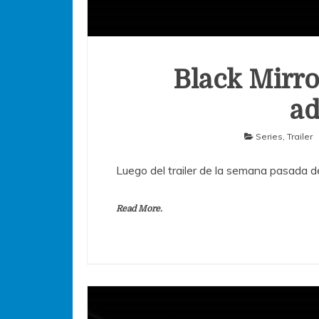
Black Mirro
ad
Series
,
Trailer
Luego del trailer de la semana pasada d
Read More.