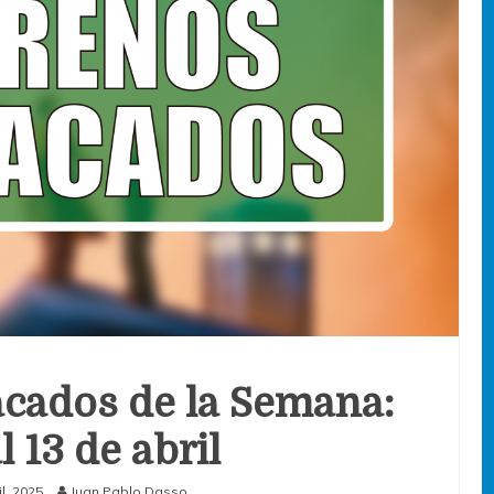
cados de la Semana:
l 13 de abril
il, 2025
Juan Pablo Dasso