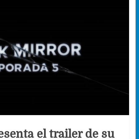
senta el trailer de su