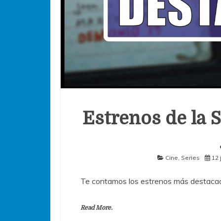
Estrenos de la S
Cine
,
Series
12 
Te contamos los estrenos más destacad
Read More.