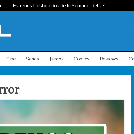
o
Estrenos Destacados de la Semana: del 27 de
: del 20 al 26 de julio
Estrenos Destacados
s de la Semana: del 6 al 12 de julio
o
Estrenos Destacados de la Semana: del 27 de
: del 20 al 26 de julio
Estrenos Destacados
s de la Semana: del 6 al 12 de julio
Cine
Series
Juegos
Comics
Reviews
Co
rror