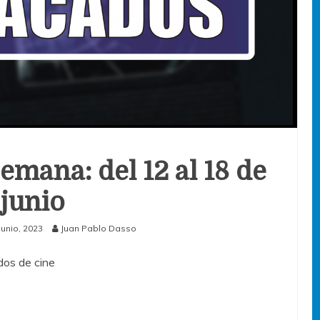
emana: del 12 al 18 de
junio
junio, 2023
Juan Pablo Dasso
os de cine