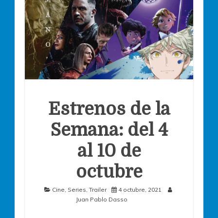
Estrenos de la
Semana: del 4
al 10 de
octubre
Cine
,
Series
,
Trailer
4 octubre, 2021
Juan Pablo Dasso