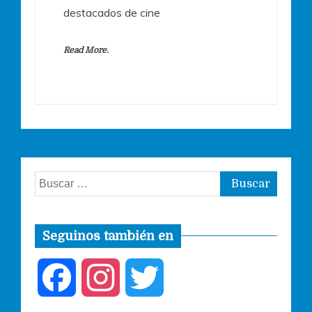
destacados de cine
Read More.
Buscar:
Seguinos también en
F
I
T