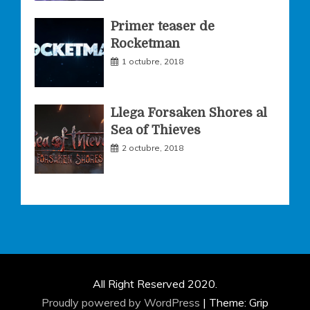
Primer teaser de
Rocketman
1 octubre, 2018
Llega Forsaken Shores al
Sea of Thieves
2 octubre, 2018
All Right Reserved 2020.
Proudly powered by WordPress
|
Theme: Grip