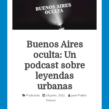
Buenos Aires
oculta: Un
podcast sobre
leyendas
urbanas
Podcasts
19 junio, 2021
Juan Pablo
Dasso