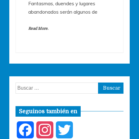
Fantasmas, duendes y lugares
abandonados serán algunos de
Read More.
Buscar:
Seguinos también en
F
I
T