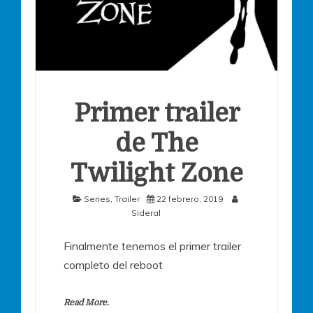
Primer trailer
de The
Twilight Zone
Series
,
Trailer
22 febrero, 2019
Sideral
Finalmente tenemos el primer trailer
completo del reboot
Read More.