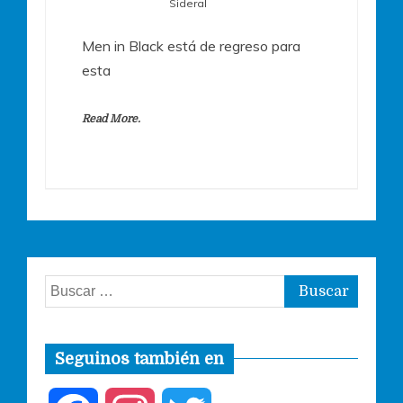
Sideral
Men in Black está de regreso para
esta
Read More.
Buscar:
Seguinos también en