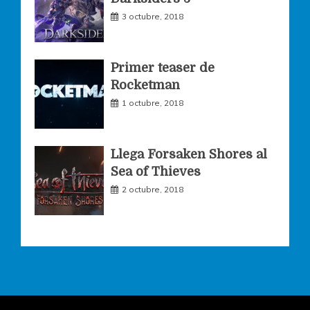
m
3 octubre, 2018
Primer teaser de
Rocketman
1 octubre, 2018
Llega Forsaken Shores al
Sea of Thieves
2 octubre, 2018