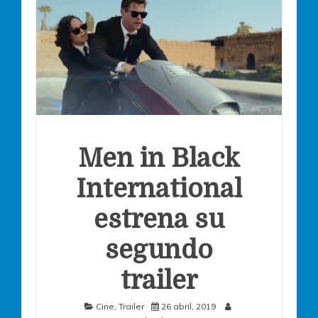
Men in Black
International
estrena su
segundo
trailer
Cine
,
Trailer
26 abril, 2019