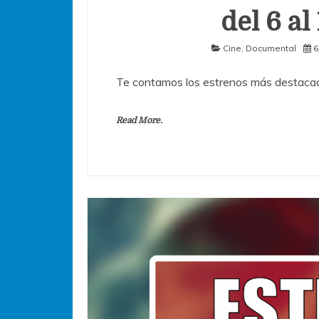
del 6 al
Cine
,
Documental
6
Te contamos los estrenos más destacad
Read More.