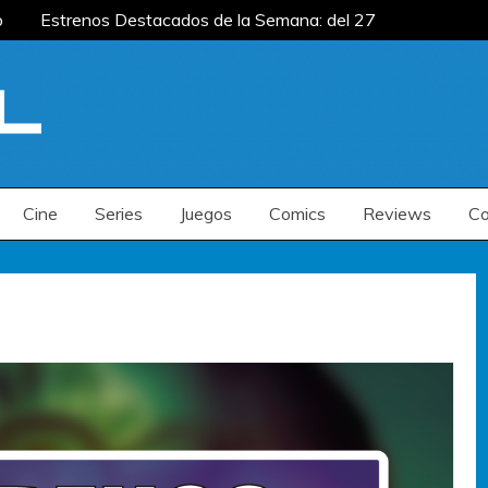
Estrenos Destacados de la Semana: del 27 de
del 20 al 26 de julio
Estrenos Destacados de
 la Semana: del 6 al 12 de julio
Estrenos Destacados de la Semana: del 27 de
del 20 al 26 de julio
Estrenos Destacados de
 la Semana: del 6 al 12 de julio
Cine
Series
Juegos
Comics
Reviews
Co