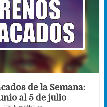
cados de la Semana:
unio al 5 de julio
io, 2026
Juan Pablo Dasso