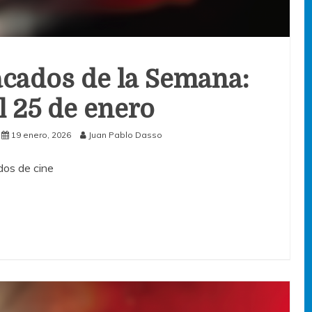
cados de la Semana:
al 25 de enero
19 enero, 2026
Juan Pablo Dasso
os de cine