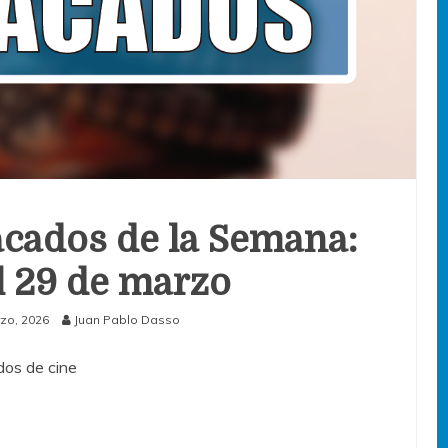
cados de la Semana:
al 29 de marzo
zo, 2026
Juan Pablo Dasso
os de cine