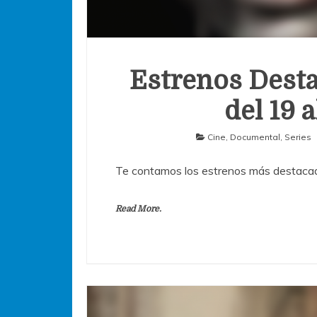
Estrenos Desta
del 19 
Cine
,
Documental
,
Series
Te contamos los estrenos más destacad
Read More.