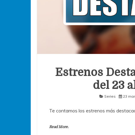
Estrenos Desta
del 23 
Series
23 mar
Te contamos los estrenos más destacad
Read More.