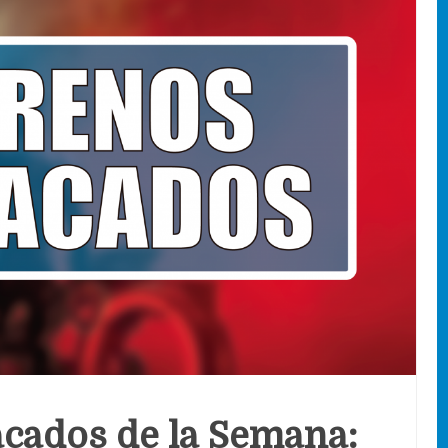
cados de la Semana: