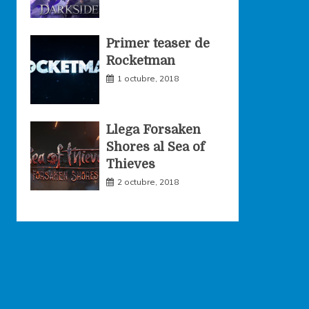
Primer teaser de
Rocketman
1 octubre, 2018
Llega Forsaken
Shores al Sea of
Thieves
2 octubre, 2018