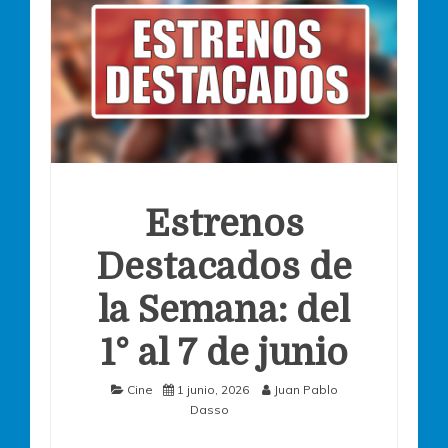
Estrenos
Destacados de
la Semana: del
1° al 7 de junio
Cine
1 junio, 2026
Juan Pablo
Dasso