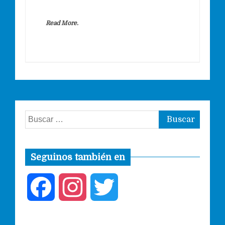
Read More.
Buscar:
Seguinos también en
F
I
T
a
n
w