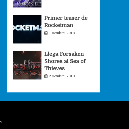
Primer teaser de
Rocketman
1 octubre, 2018
Llega Forsaken
Shores al Sea of
Thieves
2 octubre, 2018
s
.