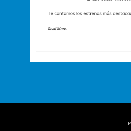
Te contamos los estrenos más destacad
Read More.
P