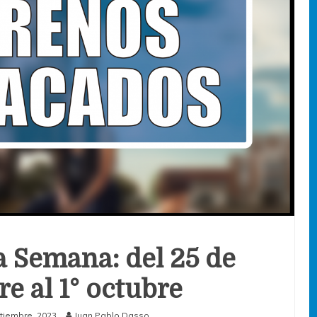
a Semana: del 25 de
e al 1° octubre
tiembre, 2023
Juan Pablo Dasso