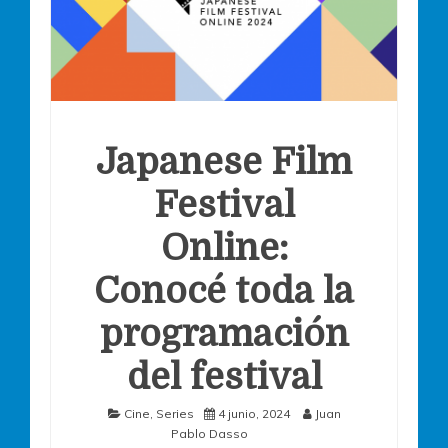
Japanese Film
Festival
Online:
Conocé toda la
programación
del festival
Cine
,
Series
4 junio, 2024
Juan
Pablo Dasso