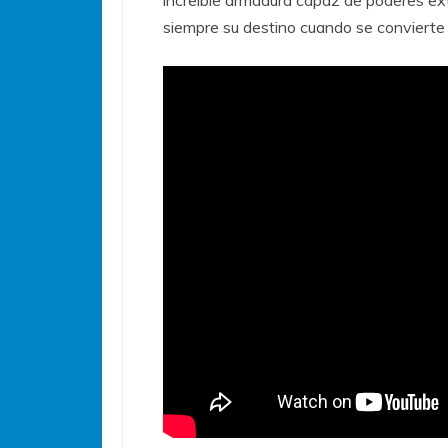
siempre su destino cuando se conviert