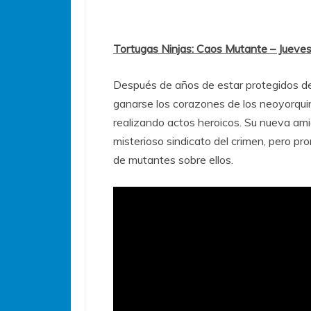
Tortugas Ninjas: Caos Mutante – Jueve
Después de años de estar protegidos d
ganarse los corazones de los neoyorqu
realizando actos heroicos. Su nueva amig
misterioso sindicato del crimen, pero pr
de mutantes sobre ellos.