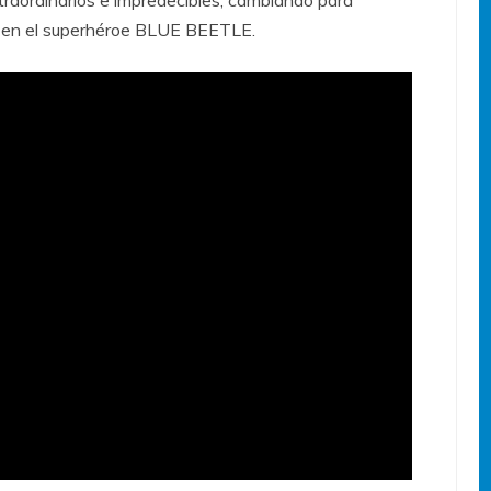
e en el superhéroe BLUE BEETLE.