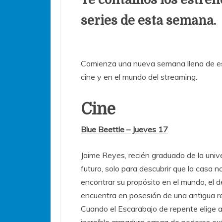
series de esta semana.
Comienza una nueva semana llena de es
cine y en el mundo del streaming.
Cine
Blue Beettle – Jueves 17
Jaime Reyes, recién graduado de la unive
futuro, solo para descubrir que la casa
encontrar su propósito en el mundo, el 
encuentra en posesión de una antigua rel
Cuando el Escarabajo de repente elige a 
increíble armadura capaz de poderes ex