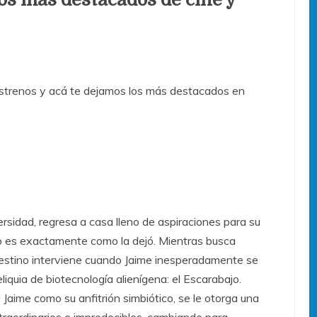
trenos y acá te dejamos los más destacados en
rsidad, regresa a casa lleno de aspiraciones para su
 no es exactamente como la dejó. Mientras busca
destino interviene cuando Jaime inesperadamente se
iquia de biotecnología alienígena: el Escarabajo.
Jaime como su anfitrión simbiótico, se le otorga una
traordinarios e impredecibles, cambiando para