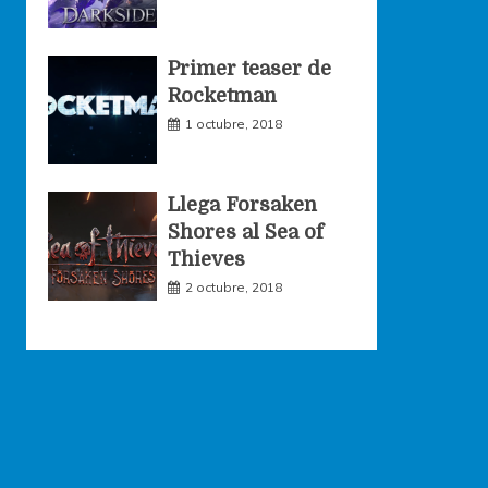
Primer teaser de
Rocketman
1 octubre, 2018
Llega Forsaken
Shores al Sea of
Thieves
2 octubre, 2018