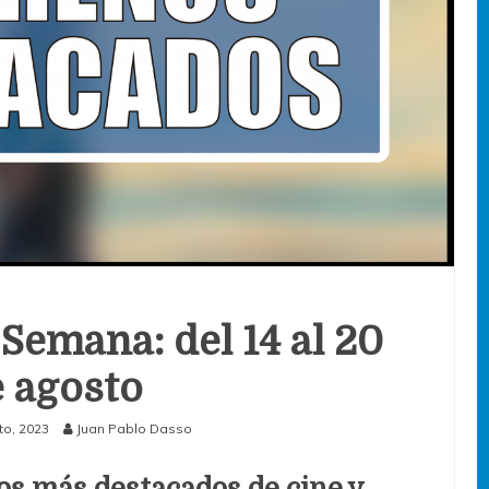
 Semana: del 14 al 20
 agosto
to, 2023
Juan Pablo Dasso
os más destacados de cine y