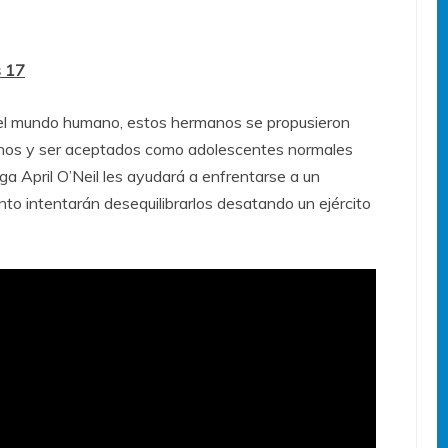
s 17
el mundo humano, estos hermanos se propusieron
inos y ser aceptados como adolescentes normales
a April O’Neil les ayudará a enfrentarse a un
onto intentarán desequilibrarlos desatando un ejército