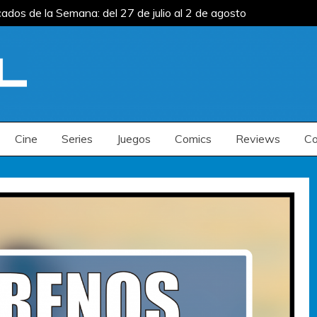
os de la Semana: del 27 de julio al 2 de agosto
s de la Semana: del 13 al 19 de julio
os de la Semana: del 27 de julio al 2 de agosto
s de la Semana: del 13 al 19 de julio
Cine
Series
Juegos
Comics
Reviews
Co